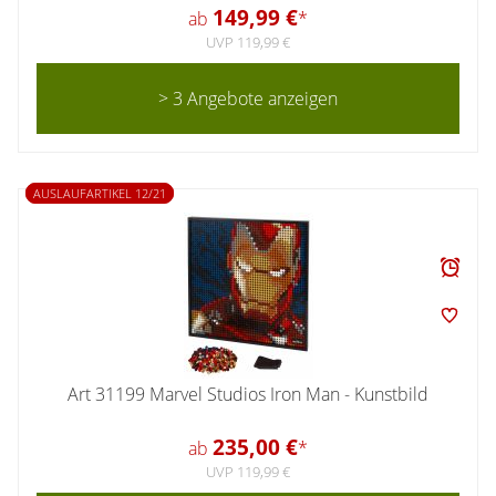
149,99 €
ab
*
UVP 119,99 €
> 3 Angebote anzeigen
AUSLAUFARTIKEL 12/21
Art 31199 Marvel Studios Iron Man - Kunstbild
235,00 €
ab
*
UVP 119,99 €