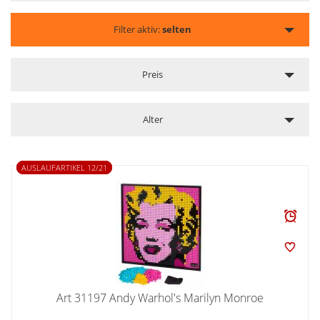
Filter aktiv:
selten
Preis
Alter
AUSLAUFARTIKEL 12/21
Art 31197 Andy Warhol's Marilyn Monroe