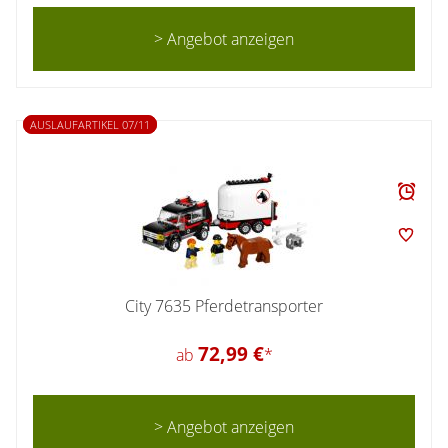
> Angebot anzeigen
AUSLAUFARTIKEL 07/11
City 7635 Pferdetransporter
72,99 €
ab
*
> Angebot anzeigen