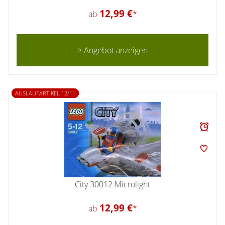
12,99 €
ab
*
> Angebot anzeigen
AUSLAUFARTIKEL 12/11
City 30012 Microlight
12,99 €
ab
*