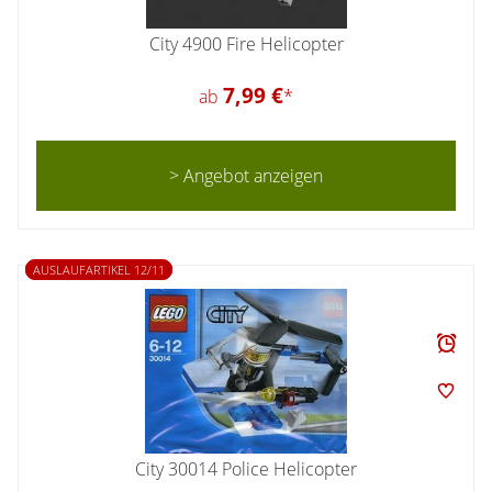
City 4900 Fire Helicopter
7,99 €
ab
*
> Angebot anzeigen
AUSLAUFARTIKEL 12/11
City 30014 Police Helicopter