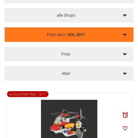
alle Shops
Filter aktiv:
EOL 2011
Preis
Alter
AUSLAUFARTIKEL 12/11