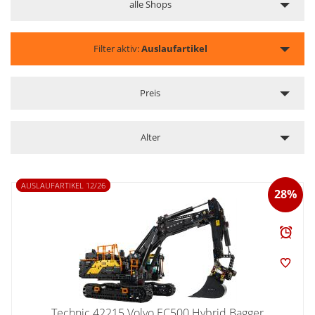
alle Shops
Filter aktiv:
Auslaufartikel
Preis
Alter
AUSLAUFARTIKEL 12/26
28%
Technic 42215 Volvo EC500 Hybrid Bagger