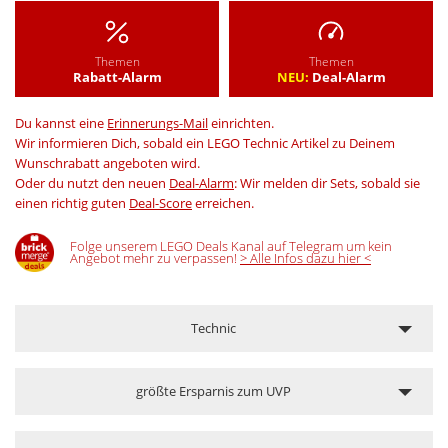
Themen
Themen
Rabatt-Alarm
NEU:
Deal-Alarm
Du kannst eine
Erinnerungs-Mail
einrichten.
Wir informieren Dich, sobald ein LEGO Technic Artikel zu Deinem
Wunschrabatt angeboten wird.
Oder du nutzt den neuen
Deal-Alarm
: Wir melden dir Sets, sobald sie
einen richtig guten
Deal-Score
erreichen.
Folge unserem LEGO Deals Kanal auf Telegram um kein
Angebot mehr zu verpassen!
> Alle Infos dazu hier <
Technic
größte Ersparnis zum UVP