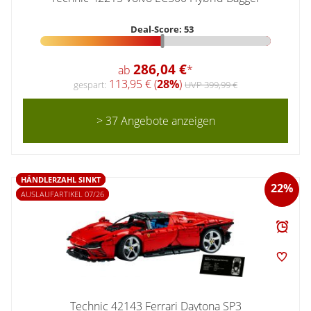
Deal-Score: 53
286,04 €
ab
*
113,95 € (
28%
)
gespart:
UVP 399,99 €
> 37 Angebote anzeigen
HÄNDLERZAHL SINKT
22%
AUSLAUFARTIKEL 07/26
Technic 42143 Ferrari Daytona SP3